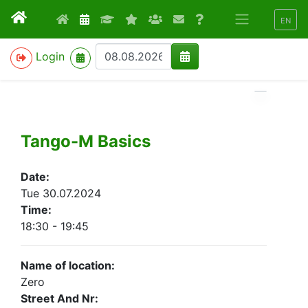
EN
>
Login
Tango-M Basics
Date:
Tue 30.07.2024
Time:
18:30 - 19:45
Name of location:
Zero
Street And Nr: