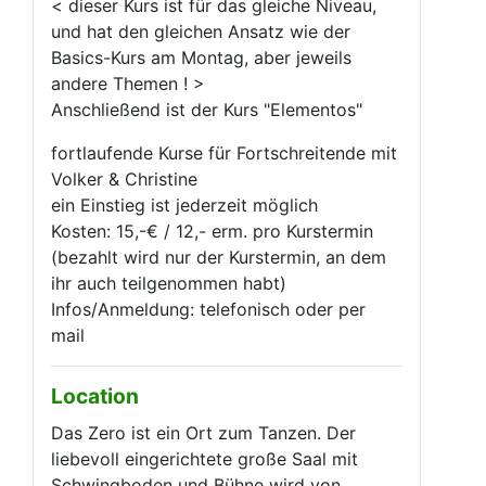
< dieser Kurs ist für das gleiche Niveau,
und hat den gleichen Ansatz wie der
Basics-Kurs am Montag, aber jeweils
andere Themen ! >
Anschließend ist der Kurs "Elementos"
fortlaufende Kurse für Fortschreitende mit
Volker & Christine
ein Einstieg ist jederzeit möglich
Kosten: 15,-€ / 12,- erm. pro Kurstermin
(bezahlt wird nur der Kurstermin, an dem
ihr auch teilgenommen habt)
Infos/Anmeldung: telefonisch oder per
mail
Location
Das Zero ist ein Ort zum Tanzen. Der
liebevoll eingerichtete große Saal mit
Schwingboden und Bühne wird von