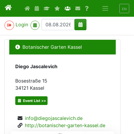
EN
>
Login
Botanischer Garten Kassel
Diego Jascalevich
Bosestraße 15
34121
Kassel
Event List >>
info@diegojascalevich.de
http://botanischer-garten-kassel.de