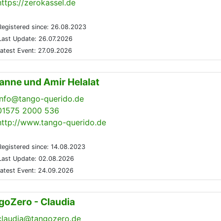
https://zerokassel.de
egistered since: 26.08.2023
ast Update: 26.07.2026
atest Event: 27.09.2026
anne und Amir Helalat
info@tango-querido.de
01575 2000 536
http://www.tango-querido.de
egistered since: 14.08.2023
ast Update: 02.08.2026
atest Event: 24.09.2026
goZero - Claudia
claudia@tangozero.de