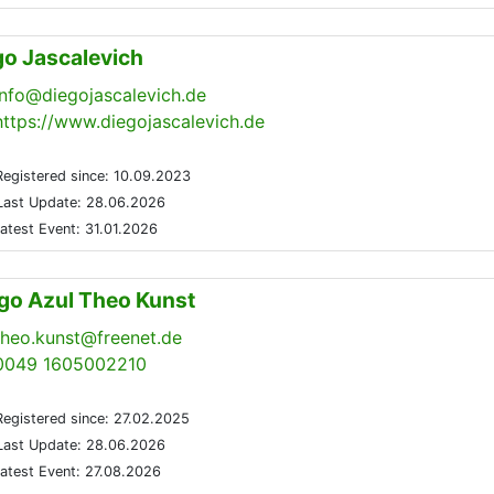
go Jascalevich
info@diegojascalevich.de
https://www.diegojascalevich.de
egistered since: 10.09.2023
ast Update: 28.06.2026
atest Event: 31.01.2026
go Azul Theo Kunst
theo.kunst@freenet.de
0049 1605002210
egistered since: 27.02.2025
ast Update: 28.06.2026
atest Event: 27.08.2026