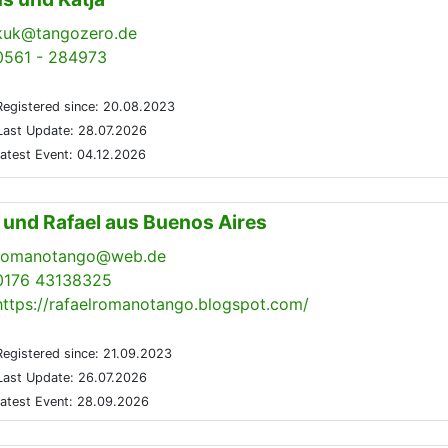
kuk@tangozero.de
0561 - 284973
egistered since: 20.08.2023
ast Update: 28.07.2026
atest Event: 04.12.2026
a und Rafael aus Buenos Aires
romanotango@web.de
0176 43138325
https://rafaelromanotango.blogspot.com/
egistered since: 21.09.2023
ast Update: 26.07.2026
atest Event: 28.09.2026