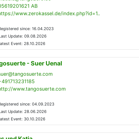
05619201621 AB
https://www.zerokassel.de/index.php?id=1..
egistered since: 16.04.2023
ast Update: 09.08.2026
atest Event: 28.10.2026
gosuerte - Suer Uenal
suer@tangosuerte.com
+491713231185
http://www.tangosuerte.com
egistered since: 04.09.2023
ast Update: 28.06.2026
atest Event: 30.10.2026
us und Katja