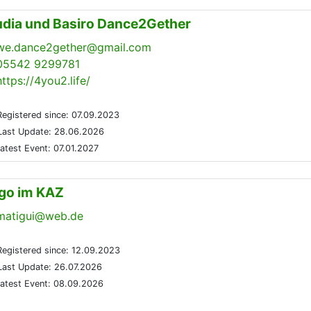
udia und Basiro Dance2Gether
we.dance2gether@gmail.com
05542 9299781
https://4you2.life/
egistered since: 07.09.2023
ast Update: 28.06.2026
atest Event: 07.01.2027
go im KAZ
matigui@web.de
egistered since: 12.09.2023
ast Update: 26.07.2026
atest Event: 08.09.2026