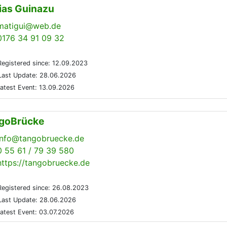
ias Guinazu
matigui@web.de
0176 34 91 09 32
egistered since: 12.09.2023
ast Update: 28.06.2026
atest Event: 13.09.2026
goBrücke
info@tangobruecke.de
0 55 61 / 79 39 580
https://tangobruecke.de
egistered since: 26.08.2023
ast Update: 28.06.2026
atest Event: 03.07.2026