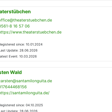
aterstübchen
office@theaterstuebchen.de
0561-8 16 57 06
https://www.theaterstuebchen.de
egistered since: 10.01.2024
ast Update: 28.06.2026
atest Event: 10.03.2026
sten Wald
carsten@santamilonguita.de
017644468156
https://santamilonguita.de/
egistered since: 04.10.2025
ast Update: 28.06.2026