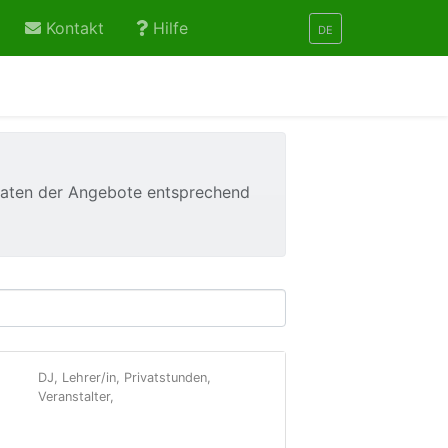
t
Kontakt
Hilfe
DE
Daten der Angebote entsprechend
DJ, Lehrer/in, Privatstunden,
Veranstalter,