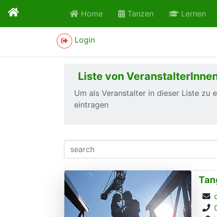
Home
Tanzen
Lernen
Login
Liste von VeranstalterInn
Um als Veranstalter in dieser Liste zu 
eintragen
Tan