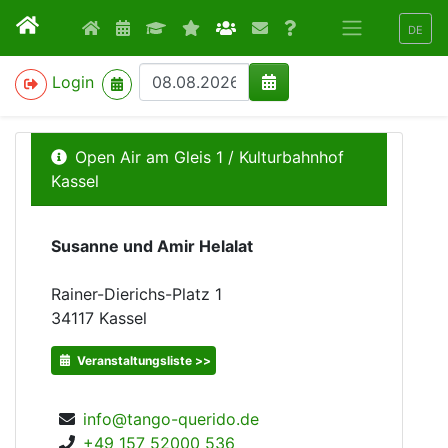
DE
>
Login
Open Air am Gleis 1 / Kulturbahnhof
Kassel
Susanne und Amir Helalat
Rainer-Dierichs-Platz 1
34117
Kassel
Veranstaltungsliste >>
info@tango-querido.de
+49 157 52000 536