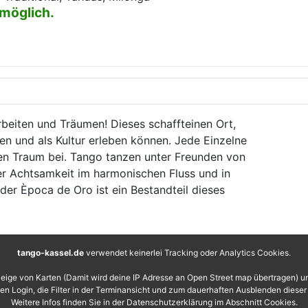
 möglich.
rbeiten und Träumen! Dieses schaffteinen Ort,
n und als Kultur erleben können. Jede Einzelne
ten Traum bei. Tango tanzen unter Freunden von
r Achtsamkeit im harmonischen Fluss und in
er Època de Oro ist ein Bestandteil dieses
tango-kassel.de
verwendet keinerlei Tracking oder Analytics Cookies.
eige von Karten (Damit wird deine IP Adresse an Open Street map übertragen) 
 den Login, die Filter in der Terminansicht und zum dauerhaften Ausblenden diese
Weitere Infos finden Sie in der Datenschutzerklärung im Abschnitt Cookies.