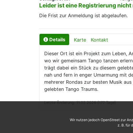
Leider ist eine Registrierung nicht
Die Frist zur Anmeldung ist abgelaufen.
Details
Karte
Kontakt
Dieser Ort ist ein Projekt zum Leben, A
wo wir gemeinsam Tango tanzen erlerne
trägt dabei ein Stück zu diesem geleb
nah und fern in enger Umarmung mit de
mehrerer Rondas zur besten Musik aus d
gelebten Tango Traums.
Letzte Änderung: 11.02.2026 (177 Tage)
Wir nutzen jedoch OpenStreet zur Anz
z. B. für