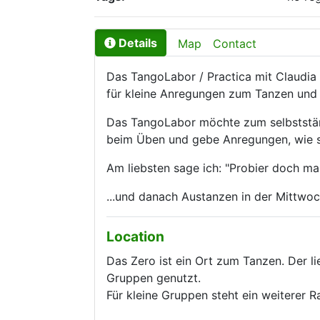
Details
Map
Contact
Das TangoLabor / Practica mit Claudia
für kleine Anregungen zum Tanzen und
Das TangoLabor möchte zum selbststän
beim Üben und gebe Anregungen, wie s
Am liebsten sage ich: "Probier doch mal 
...und danach Austanzen in der Mittwo
Location
Das Zero ist ein Ort zum Tanzen. Der 
Gruppen genutzt.
Für kleine Gruppen steht ein weiterer 