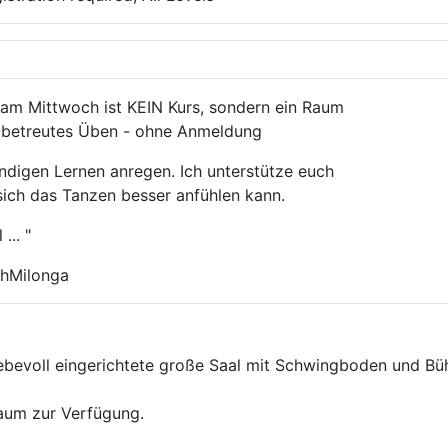
 am Mittwoch ist KEIN Kurs, sondern ein Raum
 betreutes Üben - ohne Anmeldung
digen Lernen anregen. Ich unterstütze euch
ich das Tanzen besser anfühlen kann.
... "
chMilonga
liebevoll eingerichtete große Saal mit Schwingboden und B
Raum zur Verfügung.