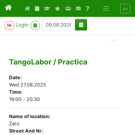
EN
>
Login
TangoLabor / Practica
Date:
Wed 27.08.2025
Time:
19:00 - 20:30
Name of location:
Zero
Street And Nr: