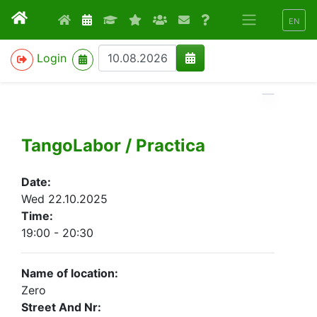
EN
>
Login
TangoLabor / Practica
Date:
Wed 22.10.2025
Time:
19:00 - 20:30
Name of location:
Zero
Street And Nr: