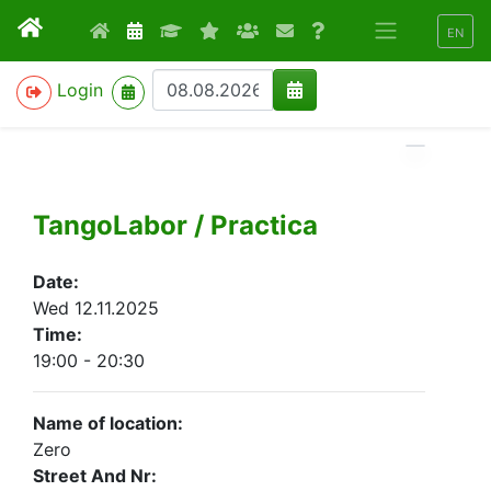
EN
>
Login
TangoLabor / Practica
Date:
Wed 12.11.2025
Time:
19:00 - 20:30
Name of location:
Zero
Street And Nr: