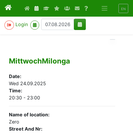
EN
>
Login
MittwochMilonga
Date:
Wed 24.09.2025
Time:
20:30 - 23:00
Name of location:
Zero
Street And Nr: