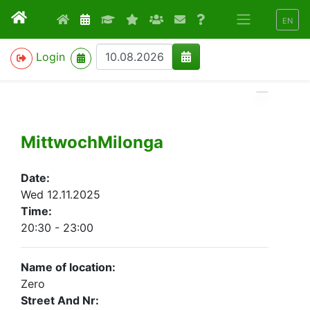
EN
>
Login
MittwochMilonga
Date:
Wed 12.11.2025
Time:
20:30 - 23:00
Name of location:
Zero
Street And Nr: