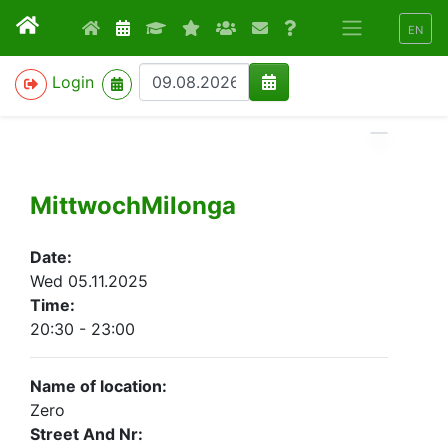
EN
>
Login
MittwochMilonga
Date:
Wed 05.11.2025
Time:
20:30 - 23:00
Name of location:
Zero
Street And Nr: