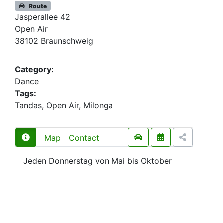
Route
Jasperallee 42
Open Air
38102 Braunschweig
Category:
Dance
Tags:
Tandas, Open Air, Milonga
Map
Contact
Jeden Donnerstag von Mai bis Oktober