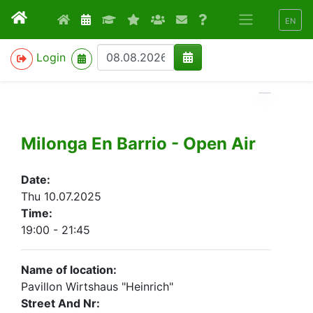
EN
>
Login
Milonga En Barrio - Open Air
Date:
Thu 10.07.2025
Time:
19:00 - 21:45
Name of location:
Pavillon Wirtshaus "Heinrich"
Street And Nr: