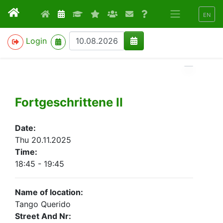
EN
>
Login
Fortgeschrittene II
Date:
Thu 20.11.2025
Time:
18:45 - 19:45
Name of location:
Tango Querido
Street And Nr: