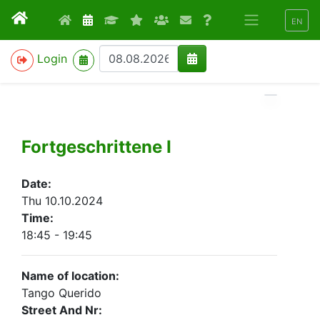
EN
>
Login
Fortgeschrittene I
Date:
Thu 10.10.2024
Time:
18:45 - 19:45
Name of location:
Tango Querido
Street And Nr: