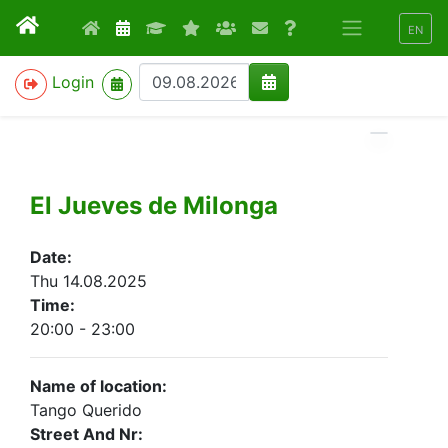
EN
>
Login
El Jueves de Milonga
Date:
Thu 14.08.2025
Time:
20:00 - 23:00
Name of location:
Tango Querido
Street And Nr: