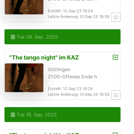
Erstellt: 12.Sep.23 19:24
Letzte Änderung: 01.Sep.25 18:59
Tue 09. Sep. 2025
"The tango night" im KAZ
Göttingen
21:00-Offenes Ende h
Erstellt: 12.Sep.23 19:24
Letzte Änderung: 01.Sep.25 18:59
Tue 16. Sep. 2025