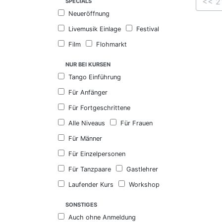
<< 2
SPECIALS
Neueröffnung
Livemusik Einlage
Festival
Film
Flohmarkt
NUR BEI KURSEN
Tango Einführung
Für Anfänger
Für Fortgeschrittene
Alle Niveaus
Für Frauen
Für Männer
Für Einzelpersonen
Für Tanzpaare
Gastlehrer
Laufender Kurs
Workshop
SONSTIGES
Auch ohne Anmeldung