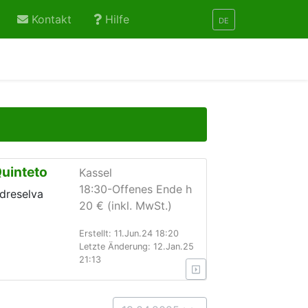
Kontakt
Hilfe
DE
uinteto
Kassel
18:30-Offenes Ende h
dreselva
20 € (inkl. MwSt.)
Erstellt: 11.Jun.24 18:20
Letzte Änderung: 12.Jan.25
21:13