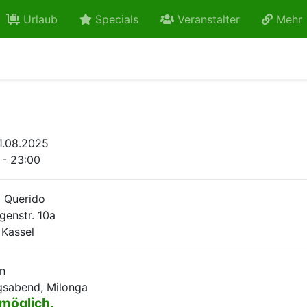
Urlaub
Specials
Veranstalter
Mehr
1.08.2025
 - 23:00
 Querido
genstr. 10a
 Kassel
n
sabend, Milonga
 möglich.