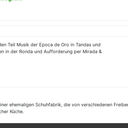
en Teil Musik der Epoca de Oro in Tandas und
zen in der Ronda und Aufforderung per Mirada &
einer ehemaligen Schuhfabrik, die von verschiedenen Freibe
scher Küche.