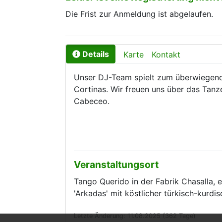
Die Frist zur Anmeldung ist abgelaufen.
Details
Karte
Kontakt
Unser DJ-Team spielt zum überwiegend
Cortinas. Wir freuen uns über das Tan
Cabeceo.
Veranstaltungsort
Tango Querido in der Fabrik Chasalla, 
'Arkadas' mit köstlicher türkisch-kurdi
Letzte Änderung: 11.08.2025 (362 Tage)