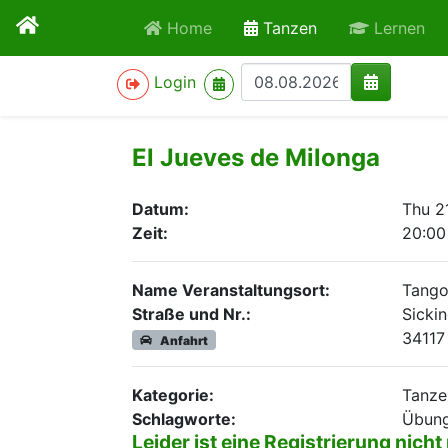
active
Home
Tanzen
Lernen
>
Login
El Jueves de Milonga
Datum:
Thu 2
Zeit:
20:00
Name Veranstaltungsort:
Tango
Straße und Nr.:
Sickin
34117
Anfahrt
Kategorie:
Tanze
Schlagworte:
Übung
Leider ist eine Registrierung nicht